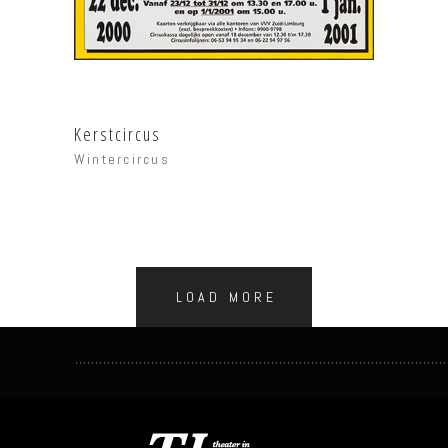
Kerstcircus
Wintercircus
LOAD MORE