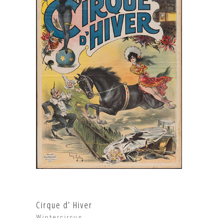
Cirque d’ Hiver
Wintercircus