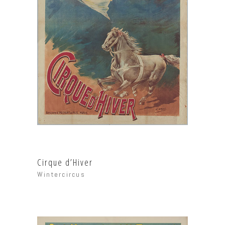
Cirque d’Hiver
Wintercircus