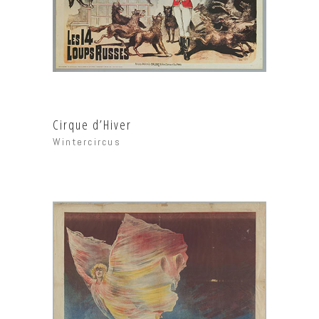
Cirque d’Hiver
Wintercircus