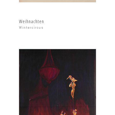
Weihnachten
Wintercircus