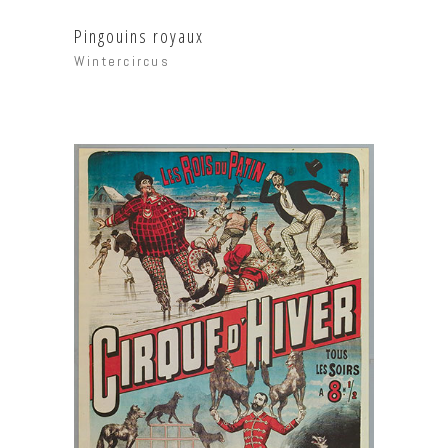
Pingouins royaux
Wintercircus