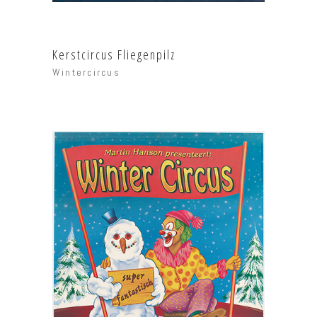
Kerstcircus Fliegenpilz
Wintercircus