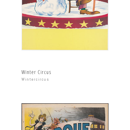
Winter Circus
Wintercircus