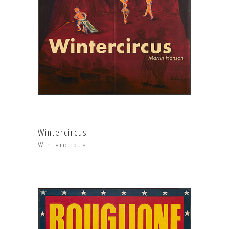
Wintercircus
Wintercircus