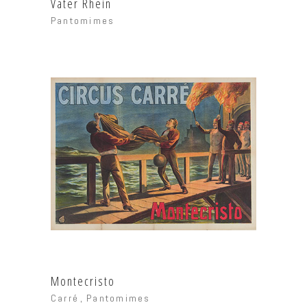
Vater Rhein
Pantomimes
Montecristo
Carré
Pantomimes