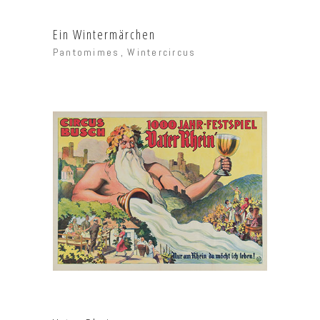
Ein Wintermärchen
Pantomimes
Wintercircus