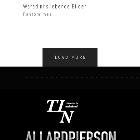
Waradini’s lebende Bilder
Pantomimes
LOAD MORE