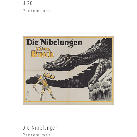
U 20
Pantomimes
Die Nibelungen
Pantomimes