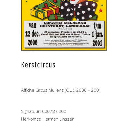
Kerstcircus
Affiche Circus Mullens (C.L.), 2000 – 2001
Signatuur: C00787.000
Herkomst: Herman Linssen