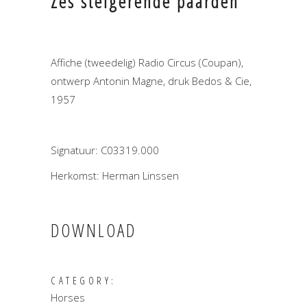
Zes steigerende paarden
Affiche (tweedelig) Radio Circus (Coupan),
ontwerp Antonin Magne, druk Bedos & Cie,
1957
Signatuur: C03319.000
Herkomst: Herman Linssen
DOWNLOAD
CATEGORY:
Horses