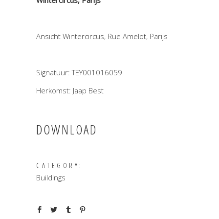
Wintercircus, Parijs
Ansicht Wintercircus, Rue Amelot, Parijs
Signatuur: TEY001016059
Herkomst: Jaap Best
DOWNLOAD
CATEGORY:
Buildings