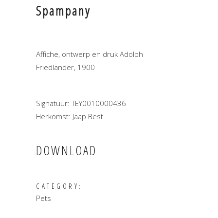
Spampany
Affiche, ontwerp en druk Adolph
Friedländer, 1900
Signatuur: TEY0010000436
Herkomst: Jaap Best
DOWNLOAD
CATEGORY:
Pets