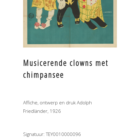
Musicerende clowns met
chimpansee
Affiche, ontwerp en druk Adolph
Friedländer, 1926
Signatuur: TEY0010000096