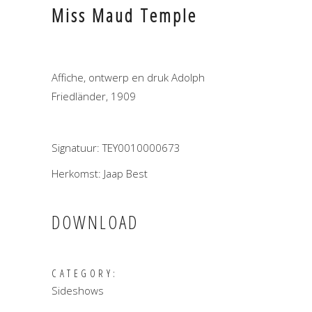
Miss Maud Temple
Affiche, ontwerp en druk Adolph
Friedländer, 1909
Signatuur: TEY0010000673
Herkomst: Jaap Best
DOWNLOAD
CATEGORY:
Sideshows