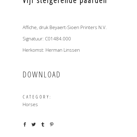
Vijf steigerende paarden
Affiche, druk Beyaert-Sioen Printers N.V.
Signatuur: C01484.000
Herkomst: Herman Linssen
DOWNLOAD
CATEGORY:
Horses