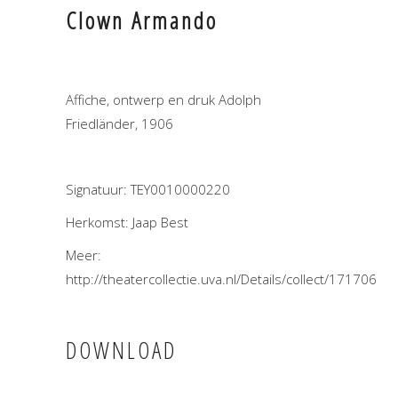
Clown Armando
Affiche, ontwerp en druk Adolph
Friedländer, 1906
Signatuur: TEY0010000220
Herkomst: Jaap Best
Meer:
http://theatercollectie.uva.nl/Details/collect/171706
DOWNLOAD