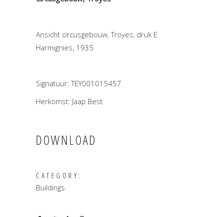
Ansicht circusgebouw, Troyes, druk E.
Harmignies, 1935
Signatuur: TEY001015457
Herkomst: Jaap Best
DOWNLOAD
CATEGORY:
Buildings