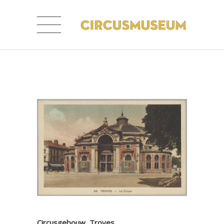
Circusgebouw, Troyes