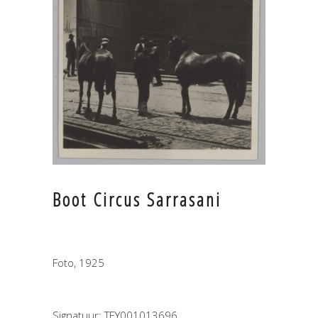
Boot Circus Sarrasani
Foto, 1925
Signatuur: TEY001013696