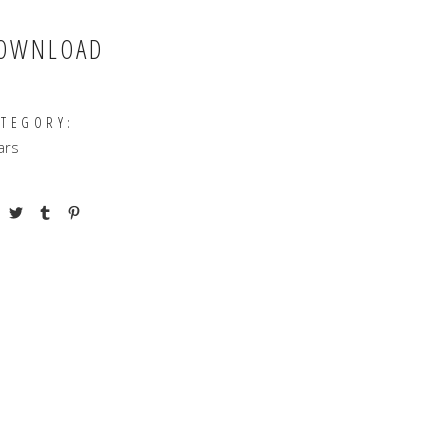
OWNLOAD
ATEGORY:
ars