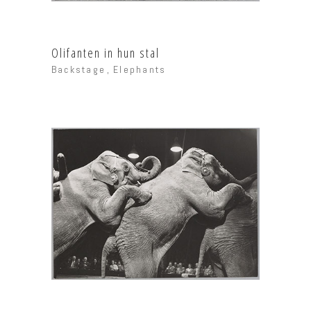
Olifanten in hun stal
Backstage
Elephants