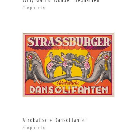
Willy Manns’ Wunder Elephanten
Elephants
Acrobatische Dansolifanten
Elephants