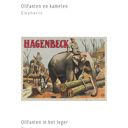
Olifanten en kamelen
Elephants
Olifanten in het leger