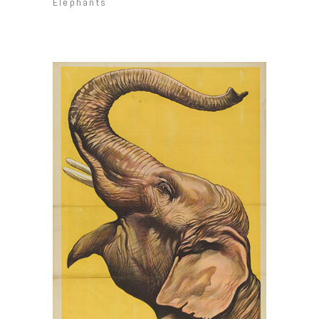
Elephants