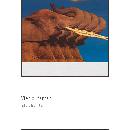
Vier olifanten
Elephants