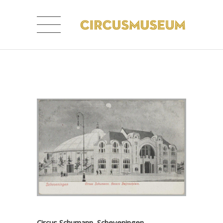
Circus Schumann, Scheveningen