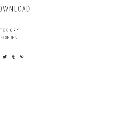
OWNLOAD
ATEGORY:
ISDIEREN