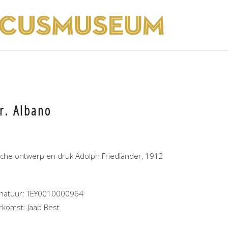
r. Albano
fiche ontwerp en druk Adolph Friedländer, 1912
gnatuur: TEY0010000964
rkomst: Jaap Best