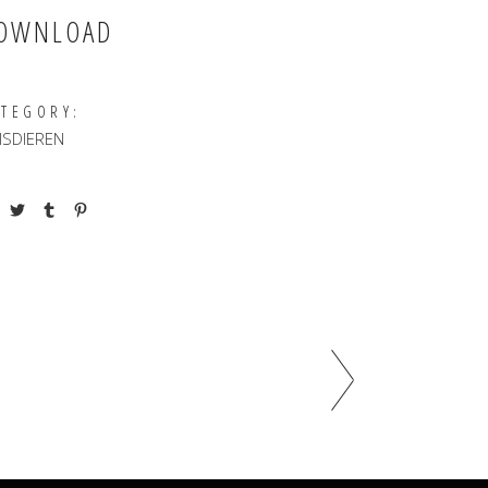
OWNLOAD
ATEGORY:
ISDIEREN