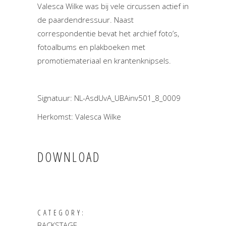
Valesca Wilke was bij vele circussen actief in
de paardendressuur. Naast
correspondentie bevat het archief foto’s,
fotoalbums en plakboeken met
promotiemateriaal en krantenknipsels.
Signatuur: NL-AsdUvA_UBAinv501_8_0009
Herkomst: Valesca Wilke
DOWNLOAD
CATEGORY:
BACKSTAGE