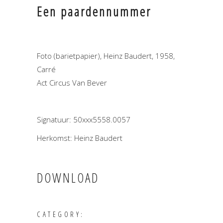
Een paardennummer
Foto (barietpapier), Heinz Baudert, 1958,
Carré
Act Circus Van Bever
Signatuur: 50xxx5558.0057
Herkomst: Heinz Baudert
DOWNLOAD
CATEGORY: