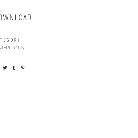
OWNLOAD
ATEGORY:
NTERCIRCUS