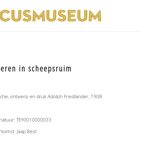
ieren in scheepsruim
fiche, ontwerp en druk Adolph Friedländer, 1908
gnatuur: TEY0010000033
rkomst: Jaap Best