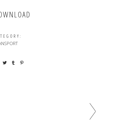
OWNLOAD
ATEGORY:
ANSPORT