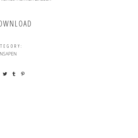
OWNLOAD
ATEGORY:
NSAPEN