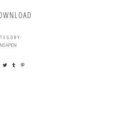
OWNLOAD
ATEGORY:
NSAPEN