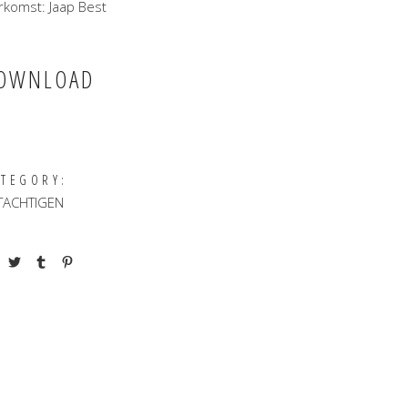
rkomst: Jaap Best
OWNLOAD
ATEGORY:
TACHTIGEN