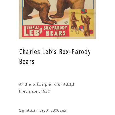
Charles Leb’s Box-Parody
Bears
Affiche, ontwerp en druk Adolph
Friedländer, 1930
Signatuur: TEY0010000283