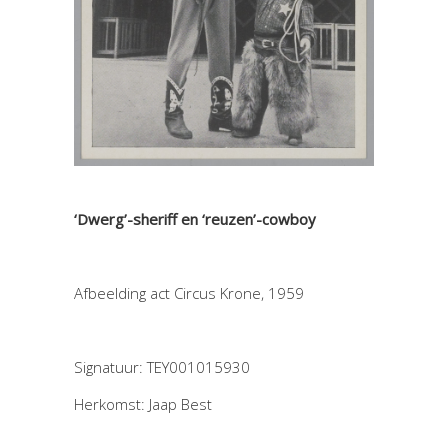
‘Dwerg’-sheriff en ‘reuzen’-cowboy
Afbeelding act Circus Krone, 1959
Signatuur: TEY001015930
Herkomst: Jaap Best