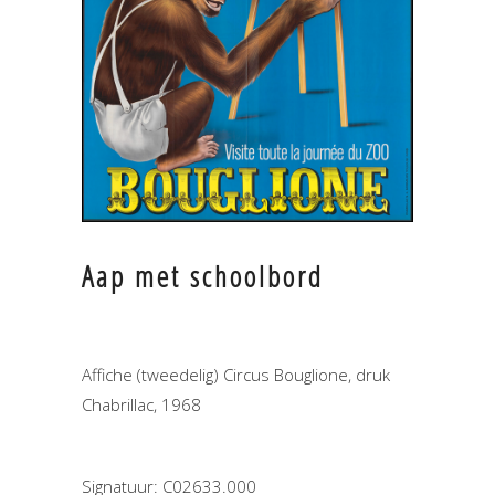
Aap met schoolbord
Affiche (tweedelig) Circus Bouglione, druk
Chabrillac, 1968
Signatuur: C02633.000