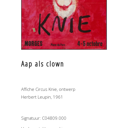
Aap als clown
Affiche Circus Knie, ontwerp
Herbert Leupin, 1961
Signatuur: C04809.000