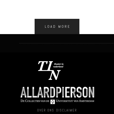
LOAD MORE
OVER ONS
DISCLAIMER