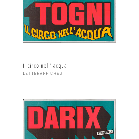
Il circo nell’ acqua
LETTERAFFICHES