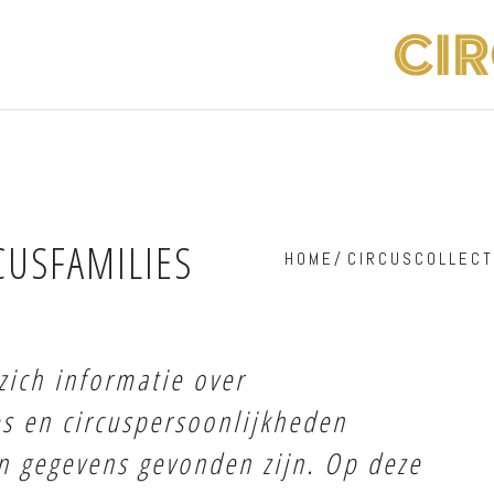
CUSFAMILIES
HOME
/
CIRCUSCOLLECT
 zich informatie over
ies en circuspersoonlijkheden
 gegevens gevonden zijn. Op deze