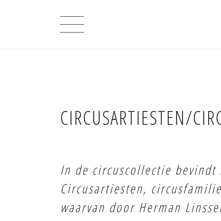
CIRCUSARTIESTEN/CIR
In de circuscollectie bevindt
Circusartiesten, circusfamil
waarvan door Herman Linssen